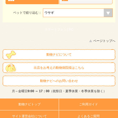
ペットで絞り込む：
スマートフォン |
PC
ページトップへ
動物ナビについて
出店をお考えの動物病院様はこちら
動物ナビへのお問い合わせ
月～金曜日
9:00 ～ 17：00
（祝祭日・夏季休業・冬季休業を除く）
動物ナビトップ
ご利用ガイド
サイト運営会社について
よくあるご質問