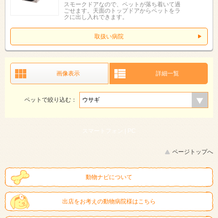
スモークドアなので、ペットが落ち着いて過
ごせます。天面のトップドアからペットをラ
クに出し入れできます。
取扱い病院
画像表示
詳細一覧
ペットで絞り込む：
スマートフォン |
PC
ページトップへ
動物ナビについて
出店をお考えの動物病院様はこちら