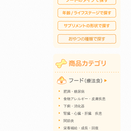
肥満・糖尿病
食物アレルギー・皮膚疾患
下痢・消化器
腎臓・心臓・肝臓 疾患
関節炎
栄養補給・成長・回復