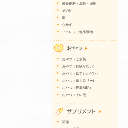
栄養補助・成長・回復
その他
鳥
ウサギ
フェレット他小動物
おやつ（ご褒美）
おやつ（食欲がない）
おやつ（低アレルゲン）
おやつ（低カロリー)
おやつ（投薬補助）
おやつ（その他）
関節