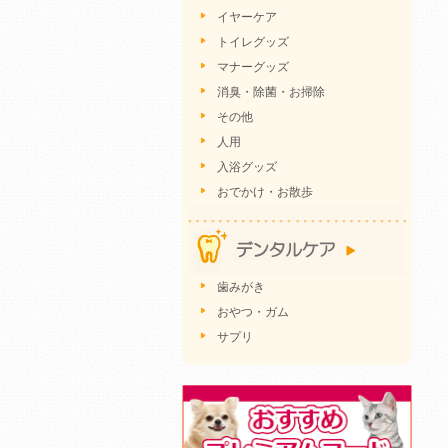
イヤーケア
トイレグッズ
マナーグッズ
消臭・除菌・お掃除
その他
人用
入浴グッズ
おでかけ・お散歩
歯みがき
おやつ・ガム
サプリ