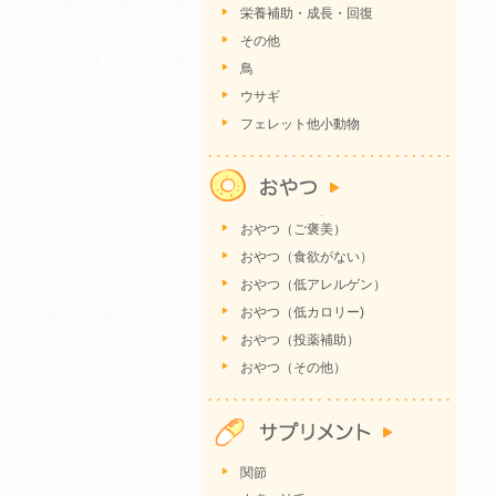
栄養補助・成長・回復
その他
鳥
ウサギ
フェレット他小動物
おやつ（ご褒美）
おやつ（食欲がない）
おやつ（低アレルゲン）
おやつ（低カロリー)
おやつ（投薬補助）
おやつ（その他）
関節