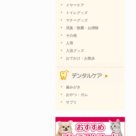
イヤーケア
トイレグッズ
マナーグッズ
消臭・除菌・お掃除
その他
人用
入浴グッズ
おでかけ・お散歩
歯みがき
おやつ・ガム
サプリ