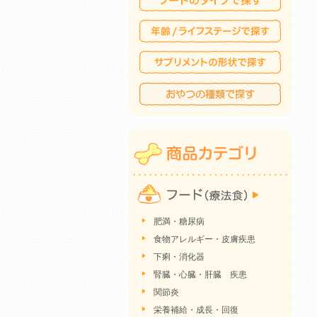
肥満・糖尿病
食物アレルギー・皮膚疾患
下痢・消化器
腎臓・心臓・肝臓 疾患
関節炎
栄養補給・成長・回復