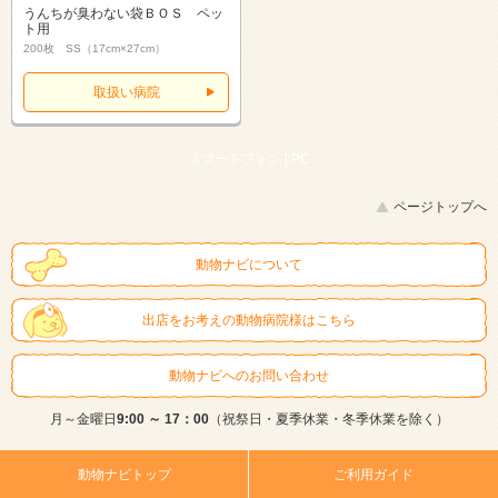
うんちが臭わない袋ＢＯＳ ペッ
ト用
200枚 SS（17cm×27cm）
取扱い病院
スマートフォン |
PC
ページトップへ
動物ナビについて
出店をお考えの動物病院様はこちら
動物ナビへのお問い合わせ
月～金曜日
9:00 ～ 17：00
（祝祭日・夏季休業・冬季休業を除く）
動物ナビトップ
ご利用ガイド