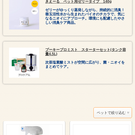
きえーる ペット用ゼリータイプ 140g
ゼリーがゆっくり蒸発しながら、持続的に消臭！
善玉活性水から生まれたバイオのチカラで、気に
なるニオイにアプローチ。環境にも配慮したやさ
しい消臭ケア商品。
プーキープロミスト スターターセット(タンク容
量4.5L)
次亜塩素酸ミストが空間に広がり、菌・ニオイを
まとめてケア。
ペットで絞り込む