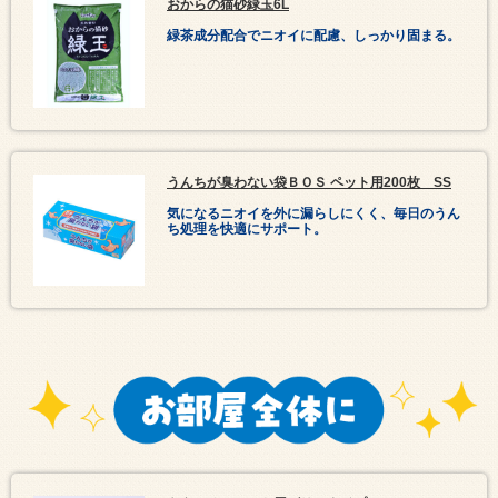
おからの猫砂緑玉6L
緑茶成分配合でニオイに配慮、しっかり固まる。
うんちが臭わない袋ＢＯＳ ペット用200枚 SS
気になるニオイを外に漏らしにくく、毎日のうん
ち処理を快適にサポート。