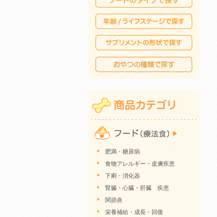
肥満・糖尿病
食物アレルギー・皮膚疾患
下痢・消化器
腎臓・心臓・肝臓 疾患
関節炎
栄養補給・成長・回復