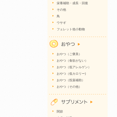
栄養補助・成長・回復
その他
鳥
ウサギ
フェレット他小動物
おやつ（ご褒美）
おやつ（食欲がない）
おやつ（低アレルゲン）
おやつ（低カロリー)
おやつ（投薬補助）
おやつ（その他）
関節