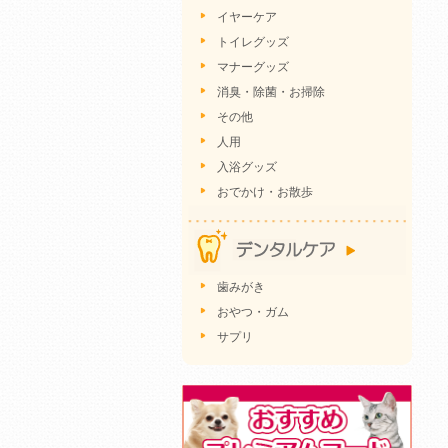
イヤーケア
トイレグッズ
マナーグッズ
消臭・除菌・お掃除
その他
人用
入浴グッズ
おでかけ・お散歩
歯みがき
おやつ・ガム
サプリ