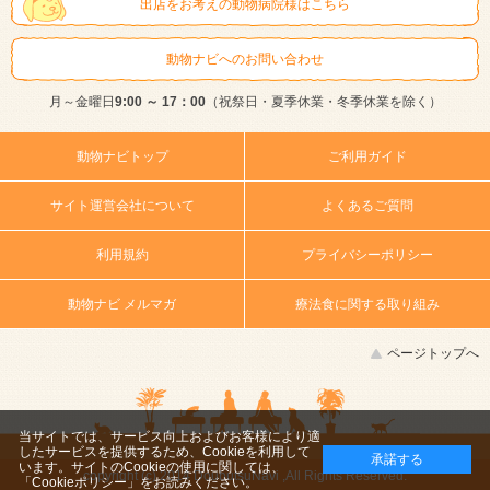
出店をお考えの動物病院様はこちら
動物ナビへのお問い合わせ
月～金曜日
9:00 ～ 17：00
（祝祭日・夏季休業・冬季休業を除く）
動物ナビトップ
ご利用ガイド
サイト運営会社について
よくあるご質問
利用規約
プライバシーポリシー
動物ナビ メルマガ
療法食に関する取り組み
ページトップへ
当サイトでは、サービス向上およびお客様により適
したサービスを提供するため、Cookieを利用して
承諾する
います。サイトのCookieの使用に関しては、
copyright (c) 2014 DoubutsuNavi ,All Rights Reserved.
「Cookieポリシー」
をお読みください。