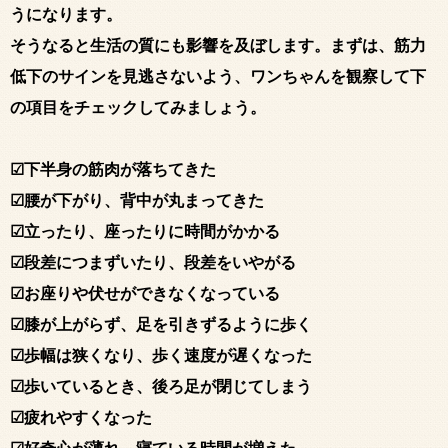
うになります。
そうなると生活の質にも影響を及ぼします。まずは、筋力
低下のサインを見逃さないよう、ワンちゃんを観察して下
の項目をチェックしてみましょう。
☑下半身の筋肉が落ちてきた
☑腰が下がり、背中が丸まってきた
☑立ったり、座ったりに時間がかかる
☑段差につまずいたり、段差をいやがる
☑お座りや伏せができなくなっている
☑膝が上がらず、足を引きずるように歩く
☑歩幅は狭くなり、歩く速度が遅くなった
☑歩いているとき、後ろ足が閉じてしまう
☑疲れやすくなった