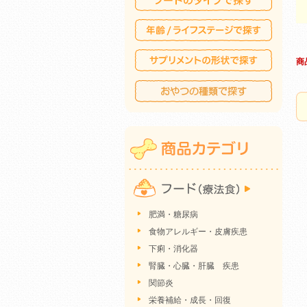
商
肥満・糖尿病
食物アレルギー・皮膚疾患
下痢・消化器
腎臓・心臓・肝臓 疾患
関節炎
栄養補給・成長・回復