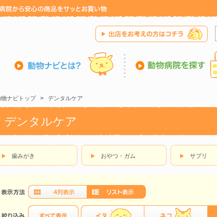
動物ナビトップ
>
デンタルケア
デンタルケア
歯みがき
おやつ・ガム
サプリ