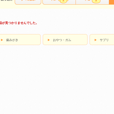
品が見つかりませんでした。
歯みがき
おやつ・ガム
サプリ