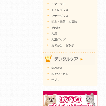
イヤーケア
トイレグッズ
マナーグッズ
消臭・除菌・お掃除
その他
人用
入浴グッズ
おでかけ・お散歩
歯みがき
おやつ・ガム
サプリ