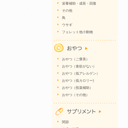
栄養補助・成長・回復
その他
鳥
ウサギ
フェレット他小動物
おやつ（ご褒美）
おやつ（食欲がない）
おやつ（低アレルゲン）
おやつ（低カロリー)
おやつ（投薬補助）
おやつ（その他）
関節