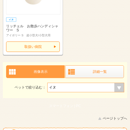
リッチェル お散歩ハンディシャ
ワー S
アイボリー S 超小型犬/小型犬用
取扱い病院
画像表示
詳細一覧
ペットで絞り込む：
スマートフォン |
PC
ページトップへ