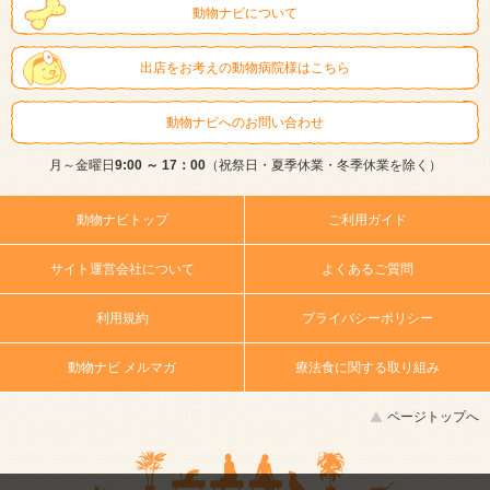
動物ナビについて
出店をお考えの動物病院様はこちら
動物ナビへのお問い合わせ
月～金曜日
9:00 ～ 17：00
（祝祭日・夏季休業・冬季休業を除く）
動物ナビトップ
ご利用ガイド
サイト運営会社について
よくあるご質問
利用規約
プライバシーポリシー
動物ナビ メルマガ
療法食に関する取り組み
ページトップへ