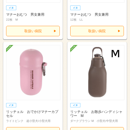
マナーおむつ 男女兼用
マナーおむつ 男女兼用
22枚 M
12枚 LL
取扱い病院
取扱い病院
リッチェル おでかけマナーカプ
リッチェル お散歩ハンディシャ
セル
ワー M
ライトピンク 超小型犬/小型犬用
ダークブラウン M 小型犬/中型犬用