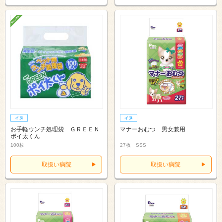
お手軽ウンチ処理袋 ＧＲＥＥＮ
マナーおむつ 男女兼用
ポイ太くん
100枚
27枚 SSS
取扱い病院
取扱い病院