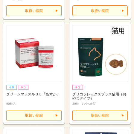
取扱い病院
取扱い病院
グリーンマッスルＧＬ「あすか」
グリコフレックスプラス猫用（お
やつタイプ）
90粒入
30粒 おやつﾀｲﾌﾟ
取扱い病院
取扱い病院