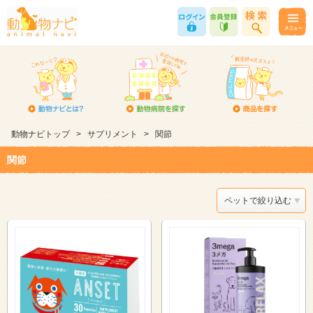
動物ナビトップ
>
サプリメント
>
関節
関節
ペットで絞り込む