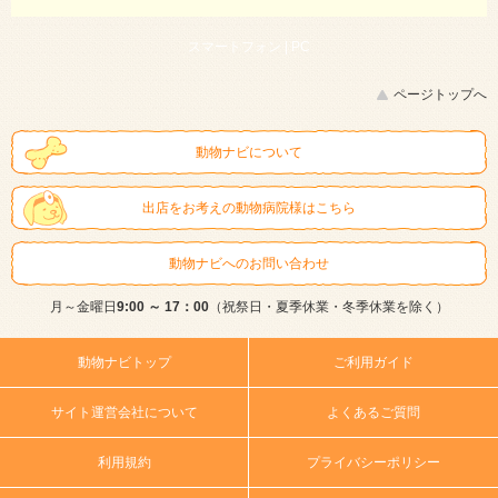
スマートフォン |
PC
ページトップへ
動物ナビについて
出店をお考えの動物病院様はこちら
動物ナビへのお問い合わせ
月～金曜日
9:00 ～ 17：00
（祝祭日・夏季休業・冬季休業を除く）
動物ナビトップ
ご利用ガイド
サイト運営会社について
よくあるご質問
利用規約
プライバシーポリシー