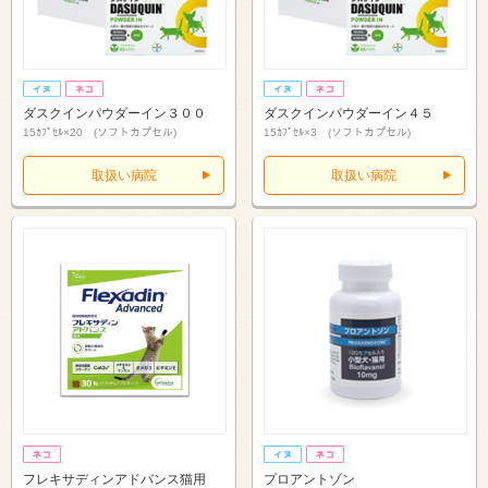
ダスクインパウダーイン３００
ダスクインパウダーイン４５
15ｶﾌﾟｾﾙ×20 (ソフトカプセル)
15ｶﾌﾟｾﾙ×3 (ソフトカプセル)
取扱い病院
取扱い病院
フレキサディンアドバンス猫用
プロアントゾン