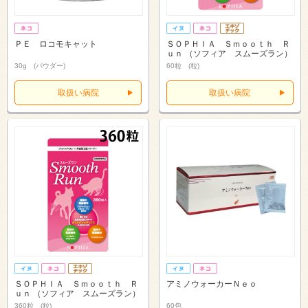
ＰＥ ロコモキャット
ＳＯＰＨＩＡ Ｓｍｏｏｔｈ Ｒ
ｕｎ （ソフィア スムーズラン）
30g (パウダー)
60粒 (粒)
取扱い病院
取扱い病院
ＳＯＰＨＩＡ Ｓｍｏｏｔｈ Ｒ
アミノウォーカーＮｅｏ
ｕｎ （ソフィア スムーズラン）
360粒 (粒)
60包