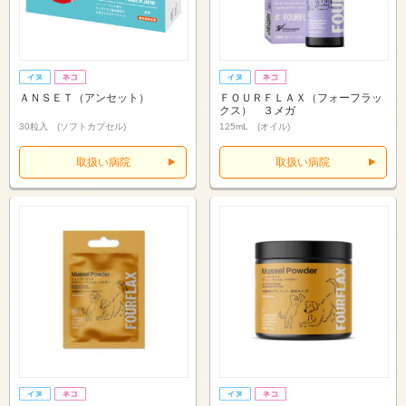
ＡＮＳＥＴ（アンセット）
ＦＯＵＲＦＬＡＸ（フォーフラッ
クス） ３メガ
30粒入 (ソフトカプセル)
125mL (オイル)
取扱い病院
取扱い病院