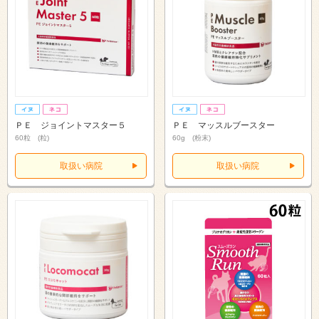
ＰＥ ジョイントマスター５
ＰＥ マッスルブースター
60粒 (粒)
60g (粉末)
取扱い病院
取扱い病院