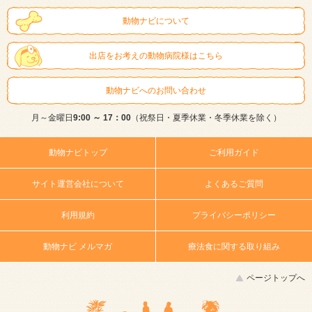
動物ナビについて
出店をお考えの動物病院様はこちら
動物ナビへのお問い合わせ
月～金曜日
9:00 ～ 17：00
（祝祭日・夏季休業・冬季休業を除く）
動物ナビトップ
ご利用ガイド
サイト運営会社について
よくあるご質問
利用規約
プライバシーポリシー
動物ナビ メルマガ
療法食に関する取り組み
ページトップへ