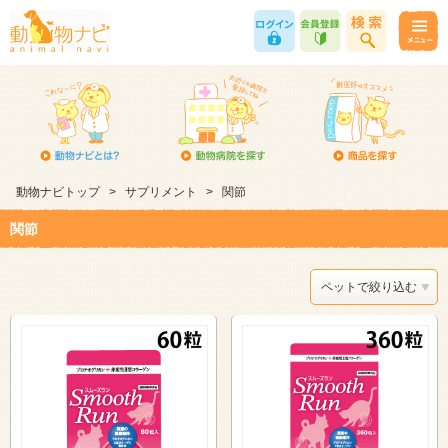
動物ナビトップ
>
サプリメント
>
関節
関節
ペットで絞り込む