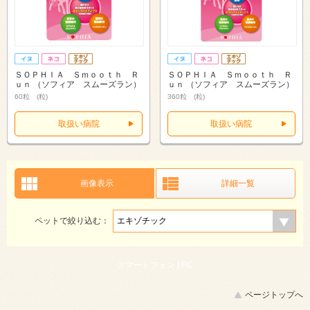
ＳＯＰＨＩＡ Ｓｍｏｏｔｈ Ｒ
ＳＯＰＨＩＡ Ｓｍｏｏｔｈ Ｒ
ｕｎ （ソフィア スムーズラン）
ｕｎ （ソフィア スムーズラン）
60粒 (粒)
360粒 (粒)
取扱い病院
取扱い病院
画像表示
詳細一覧
ペットで絞り込む：
スマートフォン |
PC
ページトップへ