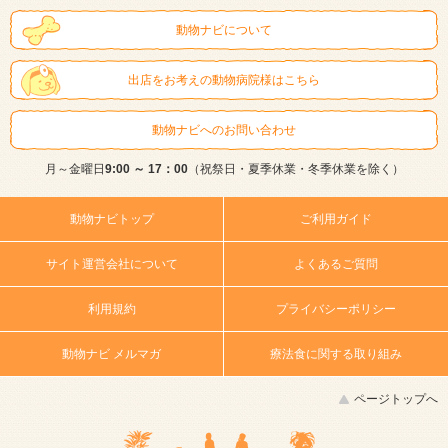
動物ナビについて
出店をお考えの動物病院様はこちら
動物ナビへのお問い合わせ
月～金曜日
9:00 ～ 17：00
（祝祭日・夏季休業・冬季休業を除く）
動物ナビトップ
ご利用ガイド
サイト運営会社について
よくあるご質問
利用規約
プライバシーポリシー
動物ナビ メルマガ
療法食に関する取り組み
ページトップへ