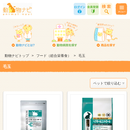
動物ナビトップ
>
フード（総合栄養食）
>
毛玉
毛玉
ペットで絞り込む