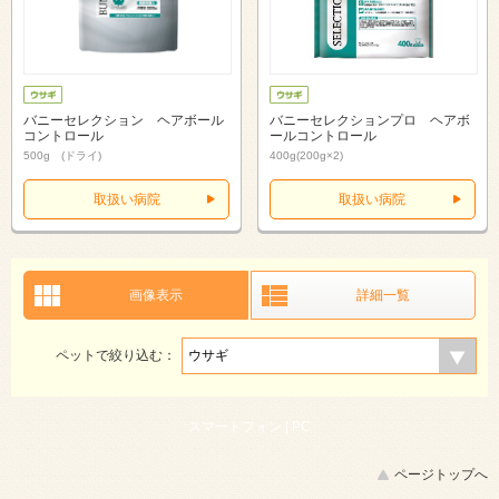
バニーセレクション ヘアボール
バニーセレクションプロ ヘアボ
コントロール
ールコントロール
500g (ドライ)
400g(200g×2)
取扱い病院
取扱い病院
画像表示
詳細一覧
ペットで絞り込む：
スマートフォン |
PC
ページトップへ