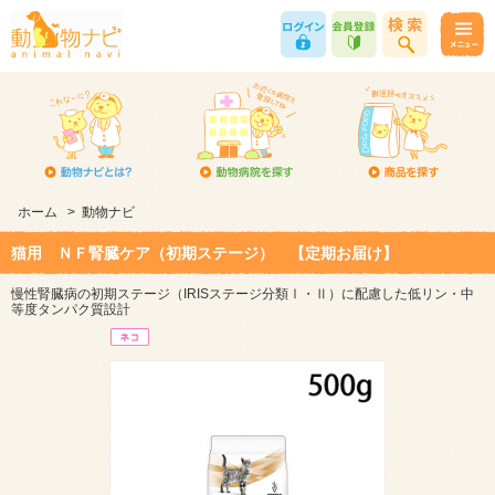
ホーム
>
動物ナビ
猫用 ＮＦ腎臓ケア（初期ステージ） 【定期お届け】
慢性腎臓病の初期ステージ（IRISステージ分類Ⅰ・Ⅱ）に配慮した低リン・中
等度タンパク質設計