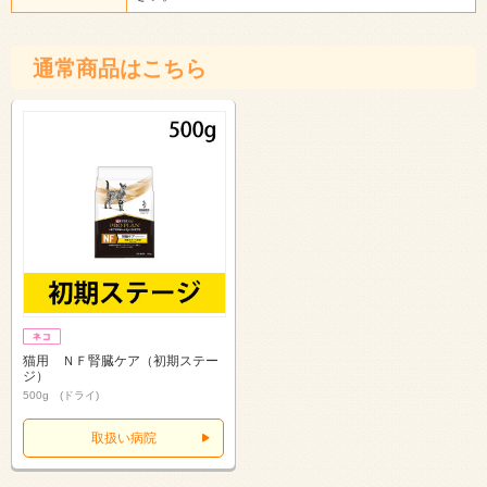
通常商品はこちら
猫用 ＮＦ腎臓ケア（初期ステー
ジ）
500g (ドライ)
取扱い病院