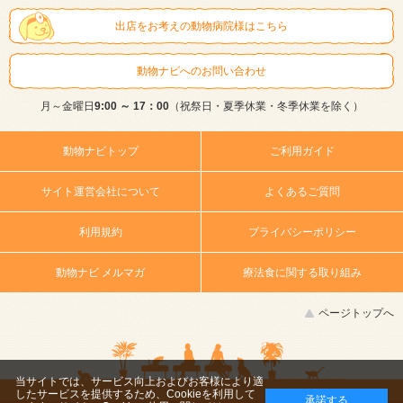
出店をお考えの動物病院様はこちら
動物ナビへのお問い合わせ
月～金曜日
9:00 ～ 17：00
（祝祭日・夏季休業・冬季休業を除く）
動物ナビトップ
ご利用ガイド
サイト運営会社について
よくあるご質問
利用規約
プライバシーポリシー
動物ナビ メルマガ
療法食に関する取り組み
ページトップへ
当サイトでは、サービス向上およびお客様により適
したサービスを提供するため、Cookieを利用して
承諾する