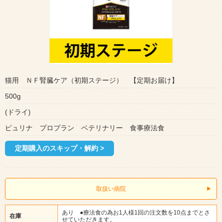
猫用 ＮＦ腎臓ケア（初期ステージ） 【定期お届け】
500g
(ドライ)
ピュリナ プロプラン ベテリナリー 食事療法食
定期購入のスキップ・解約 >
取扱い病院
あり ●療法食の為お1人様1回の注文数を10点までとさ
在庫
せていただきます。