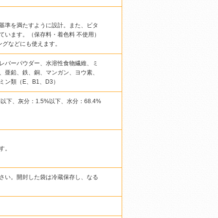
養基準を満たすように設計。また、ビタ
ています。（保存料・着色料 不使用）
ングなどにも使えます。
レバーパウダー、水溶性食物繊維、ミ
、亜鉛、鉄、銅、マンガン、ヨウ素、
ン類（E、B1、D3）
%以下、灰分：1.5%以下、水分：68.4%
す。
さい。開封した袋は冷蔵保存し、なる