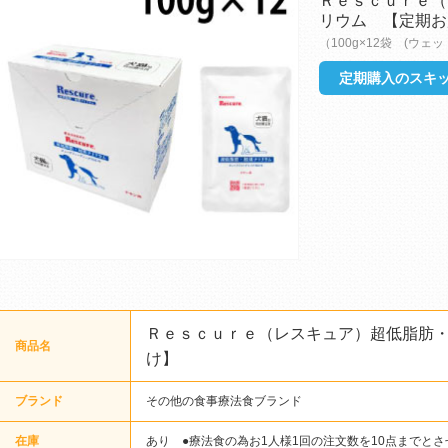
Ｒｅｓｃｕｒｅ（
リウム 【定期お
（100g×12袋 (ウェッ
定期購入のスキッ
Ｒｅｓｃｕｒｅ（レスキュア）超低脂肪
商品名
け】
ブランド
その他の食事療法食ブランド
在庫
あり ●療法食の為お1人様1回の注文数を10点までと