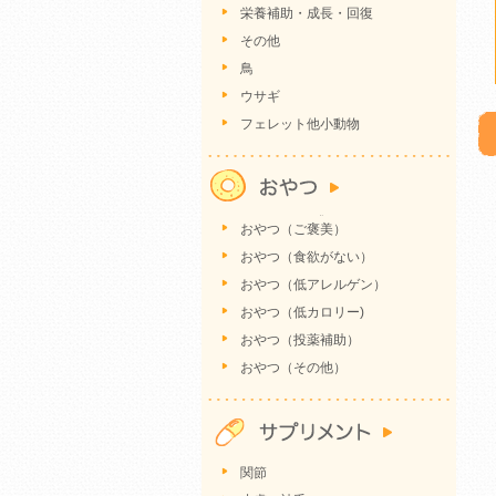
栄養補助・成長・回復
その他
鳥
ウサギ
フェレット他小動物
おやつ（ご褒美）
おやつ（食欲がない）
おやつ（低アレルゲン）
おやつ（低カロリー)
おやつ（投薬補助）
おやつ（その他）
関節