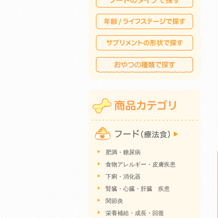
肥満・糖尿病
食物アレルギー・皮膚疾患
下痢・消化器
腎臓・心臓・肝臓 疾患
関節炎
栄養補給・成長・回復