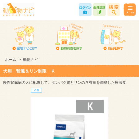
ホーム
>
動物ナビ
犬用 腎臓＆リン制限 Ｋ
慢性腎臓病の犬に配慮して、タンパク質とリンの含有量を調整した療法食