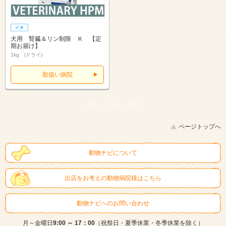
犬用 腎臓＆リン制限 Ｋ 【定
期お届け】
1kg (ドライ)
取扱い病院
スマートフォン |
PC
ページトップへ
動物ナビについて
出店をお考えの動物病院様はこちら
動物ナビへのお問い合わせ
月～金曜日
9:00 ～ 17：00
（祝祭日・夏季休業・冬季休業を除く）