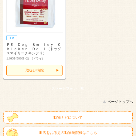
ＰＥ Ｄｏｇ Ｓｍｉｌｅｙ Ｃ
ｈｉｃｋｅｎ Ｄｅｌｉ（ドッグ
スマイリーチキンデリ）
1.0KG(500G×2) (ドライ)
取扱い病院
スマートフォン |
PC
ページトップへ
動物ナビについて
出店をお考えの動物病院様はこちら