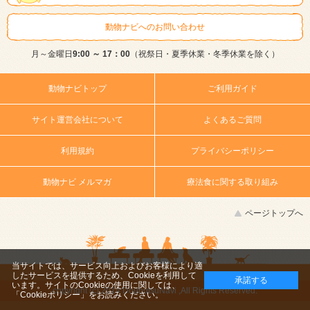
動物ナビへのお問い合わせ
月～金曜日
9:00 ～ 17：00
（祝祭日・夏季休業・冬季休業を除く）
動物ナビトップ
ご利用ガイド
サイト運営会社について
よくあるご質問
利用規約
プライバシーポリシー
動物ナビ メルマガ
療法食に関する取り組み
ページトップへ
当サイトでは、サービス向上およびお客様により適
したサービスを提供するため、Cookieを利用して
承諾する
います。サイトのCookieの使用に関しては、
copyright (c) 2014 DoubutsuNavi ,All Rights Reserved.
「Cookieポリシー」
をお読みください。