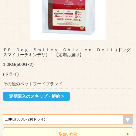
ＰＥ Ｄｏｇ Ｓｍｉｌｅｙ Ｃｈｉｃｋｅｎ Ｄｅｌｉ（ドッグ
スマイリーチキンデリ） 【定期お届け】
1.0KG(500G×2)
(ドライ)
その他のペットフードブランド
定期購入のスキップ・解約 >
取扱い病院