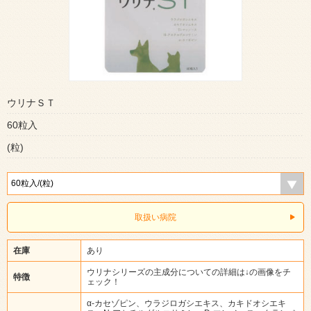
ウリナＳＴ
60粒入
(粒)
取扱い病院
在庫
あり
ウリナシリーズの主成分についての詳細は↓の画像をチ
特徴
ェック！
α-カセゾピン、ウラジロガシエキス、カキドオシエキ