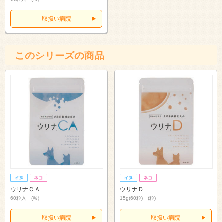
取扱い病院
このシリーズの商品
ウリナＣＡ
ウリナＤ
60粒入 (粒)
15g(60粒) (粒)
取扱い病院
取扱い病院