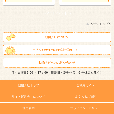
スマートフォン |
PC
ページトップへ
動物ナビについて
出店をお考えの動物病院様はこちら
動物ナビへのお問い合わせ
月～金曜日
9:00 ～ 17：00
（祝祭日・夏季休業・冬季休業を除く）
動物ナビトップ
ご利用ガイド
サイト運営会社について
よくあるご質問
利用規約
プライバシーポリシー