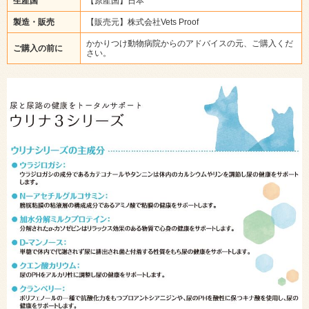
生産国
【原産国】日本
製造・販売
【販売元】株式会社Vets Proof
かかりつけ動物病院からのアドバイスの元、ご購入くだ
ご購入の前に
さい。