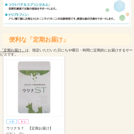
便利な「定期お届け」
「定期お届け」
は、指定いただいた日にちや曜日・時間に定期的にお届けするサー
ビスです。
ウリナＳＴ 【定期お届け】
60粒入 (粒)