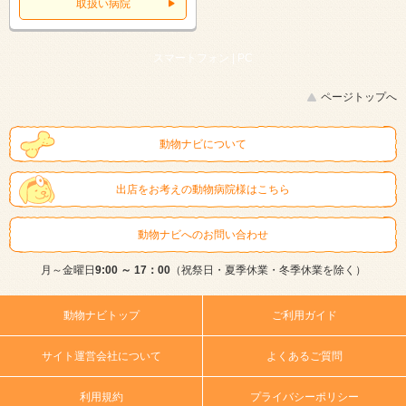
取扱い病院
スマートフォン |
PC
ページトップへ
動物ナビについて
出店をお考えの動物病院様はこちら
動物ナビへのお問い合わせ
月～金曜日
9:00 ～ 17：00
（祝祭日・夏季休業・冬季休業を除く）
動物ナビトップ
ご利用ガイド
サイト運営会社について
よくあるご質問
利用規約
プライバシーポリシー