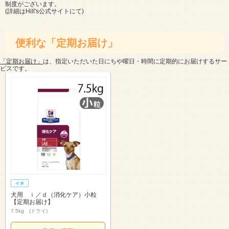
制度がございます。
(詳細は
Hill's公式サイト
にて)
便利な「定期お届け」
「定期お届け」
は、指定いただいた日にちや曜日・時間に定期的にお届けするサー
ビスです。
犬用 ｉ／ｄ（消化ケア）小粒
【定期お届け】
7.5kg (ドライ)