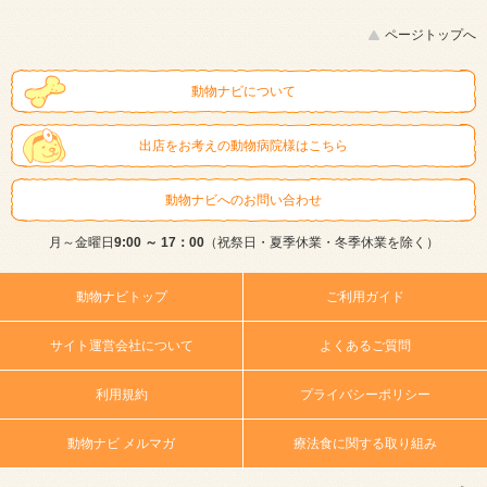
ページトップへ
動物ナビについて
出店をお考えの動物病院様はこちら
動物ナビへのお問い合わせ
月～金曜日
9:00 ～ 17：00
（祝祭日・夏季休業・冬季休業を除く）
動物ナビトップ
ご利用ガイド
サイト運営会社について
よくあるご質問
利用規約
プライバシーポリシー
動物ナビ メルマガ
療法食に関する取り組み