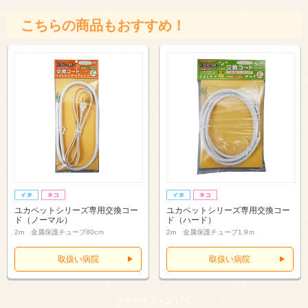
こちらの商品もおすすめ！
ユカペットシリーズ専用交換コー
ユカペットシリーズ専用交換コー
ド（ノーマル）
ド（ハード）
2m 金属保護チューブ80cｍ
2m 金属保護チューブ1.9ｍ
取扱い病院
取扱い病院
スマートフォン |
PC