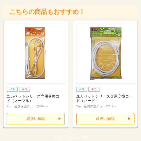
こちらの商品もおすすめ！
ユカペットシリーズ専用交換コー
ユカペットシリーズ専用交換コー
ド（ノーマル）
ド（ハード）
2m 金属保護チューブ80cｍ
2m 金属保護チューブ1.9ｍ
取扱い病院
取扱い病院
スマートフォン |
PC