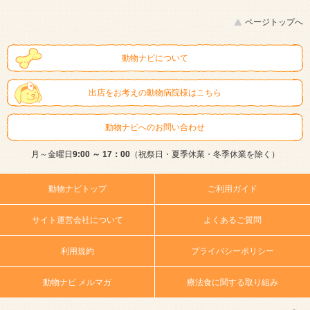
ページトップへ
動物ナビについて
出店をお考えの動物病院様はこちら
動物ナビへのお問い合わせ
月～金曜日
9:00 ～ 17：00
（祝祭日・夏季休業・冬季休業を除く）
動物ナビトップ
ご利用ガイド
サイト運営会社について
よくあるご質問
利用規約
プライバシーポリシー
動物ナビ メルマガ
療法食に関する取り組み