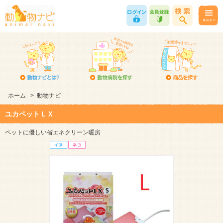
ホーム
>
動物ナビ
ユカペットＬＸ
ペットに優しい省エネクリーン暖房