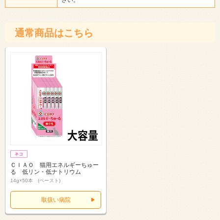
通常商品はこちら
ＣＩＡＯ 猫用エネルギーちゅー
る 低リン・低ナトリウム
14g×50本 (ペースト)
取扱い病院