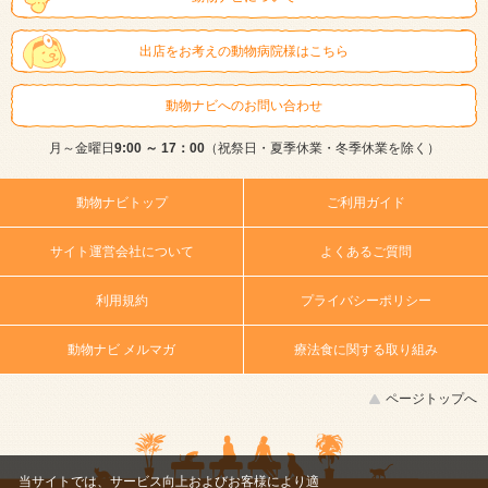
出店をお考えの動物病院様はこちら
動物ナビへのお問い合わせ
月～金曜日
9:00 ～ 17：00
（祝祭日・夏季休業・冬季休業を除く）
動物ナビトップ
ご利用ガイド
サイト運営会社について
よくあるご質問
利用規約
プライバシーポリシー
動物ナビ メルマガ
療法食に関する取り組み
ページトップへ
当サイトでは、サービス向上およびお客様により適