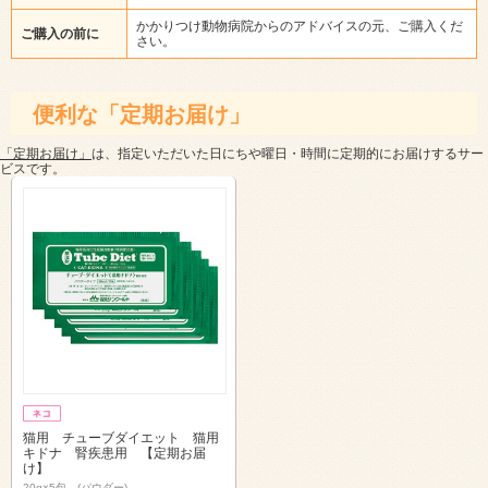
かかりつけ動物病院からのアドバイスの元、ご購入くだ
ご購入の前に
さい。
便利な「定期お届け」
「定期お届け」
は、指定いただいた日にちや曜日・時間に定期的にお届けするサー
ビスです。
猫用 チューブダイエット 猫用
キドナ 腎疾患用 【定期お届
け】
20g×5包 (パウダー)