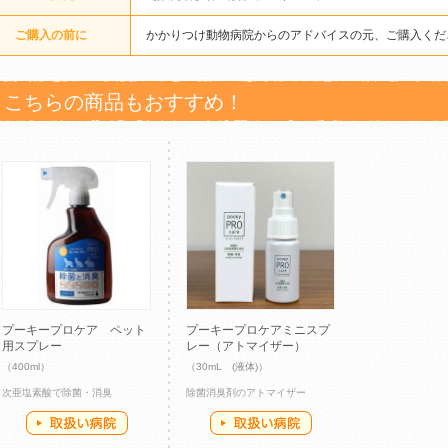
ご購入の前に
かかりつけ動物病院からのアドバイスの元、ご購入くだ
こちらの商品もおすすめ！
プーキープロケア ペット
プーキープロケアミニスプ
用スプレー
レー（アトマイザー）
（400ml）
（30mL (液体)）
次亜塩素酸で除菌・消臭
除菌消臭剤のアトマイザー