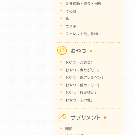
栄養補助・成長・回復
その他
鳥
ウサギ
フェレット他小動物
おやつ（ご褒美）
おやつ（食欲がない）
おやつ（低アレルゲン）
おやつ（低カロリー)
おやつ（投薬補助）
おやつ（その他）
関節