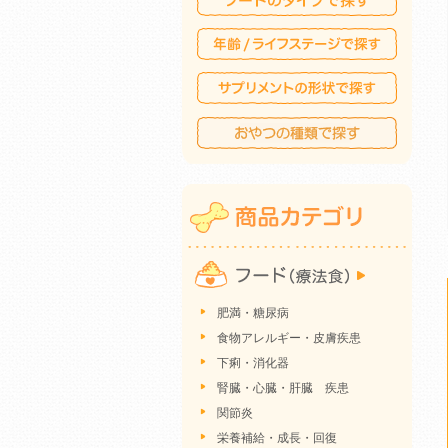
肥満・糖尿病
食物アレルギー・皮膚疾患
下痢・消化器
腎臓・心臓・肝臓 疾患
関節炎
栄養補給・成長・回復