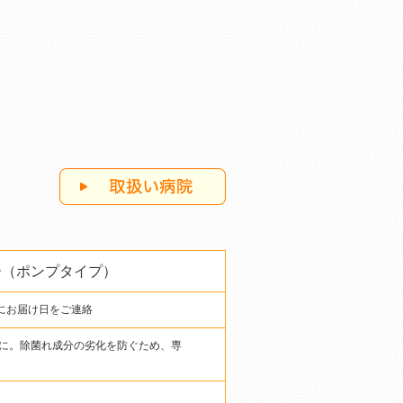
ー（ポンプタイプ）
にお届け日をご連絡
に。除菌れ成分の劣化を防ぐため、専