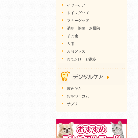
イヤーケア
トイレグッズ
マナーグッズ
消臭・除菌・お掃除
その他
人用
入浴グッズ
おでかけ・お散歩
歯みがき
おやつ・ガム
サプリ