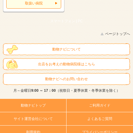
取扱い病院
スマートフォン |
PC
ページトップへ
動物ナビについて
出店をお考えの動物病院様はこちら
動物ナビへのお問い合わせ
月～金曜日
9:00 ～ 17：00
（祝祭日・夏季休業・冬季休業を除く）
動物ナビトップ
ご利用ガイド
サイト運営会社について
よくあるご質問
利用規約
プライバシーポリシー