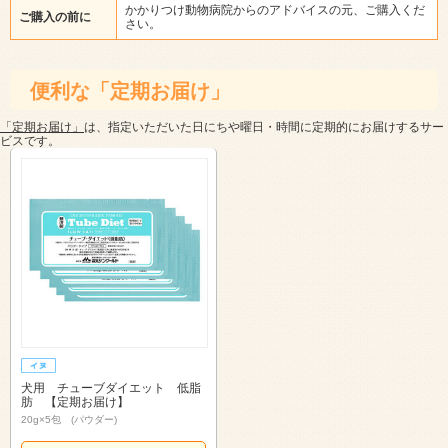
かかりつけ動物病院からのアドバイスの元、ご購入くだ
ご購入の前に
さい。
便利な「定期お届け」
「定期お届け」
は、指定いただいた日にちや曜日・時間に定期的にお届けするサー
ビスです。
犬用 チューブダイエット 低脂
肪 【定期お届け】
20g×5包 (パウダー)