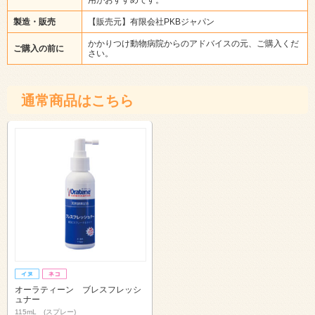
製造・販売
【販売元】有限会社PKBジャパン
かかりつけ動物病院からのアドバイスの元、ご購入くだ
ご購入の前に
さい。
通常商品はこちら
オーラティーン ブレスフレッシ
ュナー
115mL (スプレー)