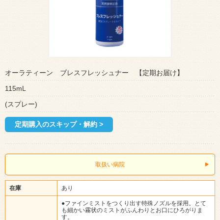
オーラティーン ブレスフレッシュナー 【定期お届け】
115mL
(スプレー)
定期購入のスキップ・解約 >
取扱い病院
在庫
あり
●ファインミストをつくり出す特殊ノズルを採用。とて
も細かい霧状のミストがふんわりとお口にひろがりま
す。