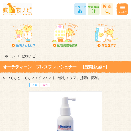
ホーム
>
動物ナビ
オーラティーン ブレスフレッシュナー 【定期お届け】
いつでもどこでもファインミストで優しくケア。携帯に便利。