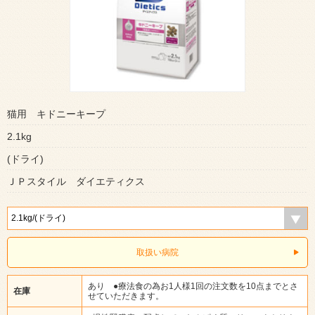
猫用 キドニーキープ
2.1kg
(ドライ)
ＪＰスタイル ダイエティクス
取扱い病院
あり ●療法食の為お1人様1回の注文数を10点までとさ
在庫
せていただきます。