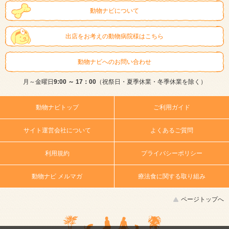
動物ナビについて
出店をお考えの動物病院様はこちら
動物ナビへのお問い合わせ
月～金曜日
9:00 ～ 17：00
（祝祭日・夏季休業・冬季休業を除く）
動物ナビトップ
ご利用ガイド
サイト運営会社について
よくあるご質問
利用規約
プライバシーポリシー
動物ナビ メルマガ
療法食に関する取り組み
ページトップへ