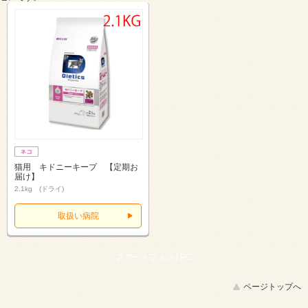
猫用 キドニーキープ 【定期お
届け】
2.1kg (ドライ)
取扱い病院
スマートフォン |
PC
ページトップへ