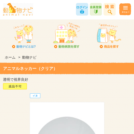
ホーム
>
動物ナビ
アニマルネッカー（クリア）
透明で視界良好