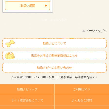
取扱い病院
スマートフォン |
PC
ページトップへ
動物ナビについて
出店をお考えの動物病院様はこちら
動物ナビへのお問い合わせ
月～金曜日
9:00 ～ 17：00
（祝祭日・夏季休業・冬季休業を除く）
動物ナビトップ
ご利用ガイド
サイト運営会社について
よくあるご質問