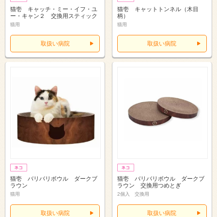
猫壱 キャッチ・ミー・イフ・ユ
猫壱 キャットトンネル（木目
ー・キャン２ 交換用スティック
柄）
猫用
猫用
取扱い病院
取扱い病院
猫壱 バリバリボウル ダークブ
猫壱 バリバリボウル ダークブ
ラウン
ラウン 交換用つめとぎ
猫用
2個入 交換用
取扱い病院
取扱い病院