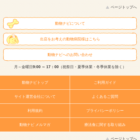
ページトップへ
動物ナビについて
出店をお考えの動物病院様はこちら
動物ナビへのお問い合わせ
月～金曜日
9:00 ～ 17：00
（祝祭日・夏季休業・冬季休業を除く）
動物ナビトップ
ご利用ガイド
サイト運営会社について
よくあるご質問
利用規約
プライバシーポリシー
動物ナビ メルマガ
療法食に関する取り組み
ページトップへ