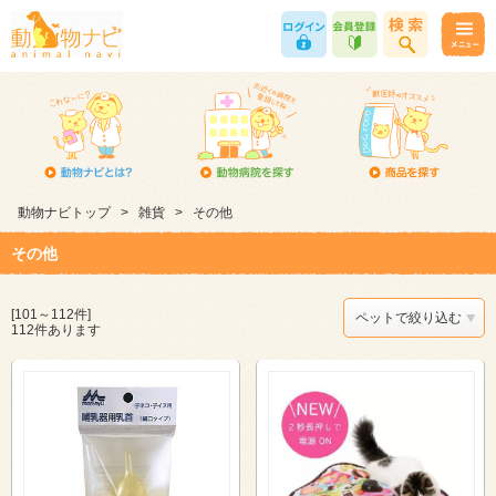
動物ナビトップ
>
雑貨
>
その他
その他
[101～112件]
ペットで絞り込む
112件あります