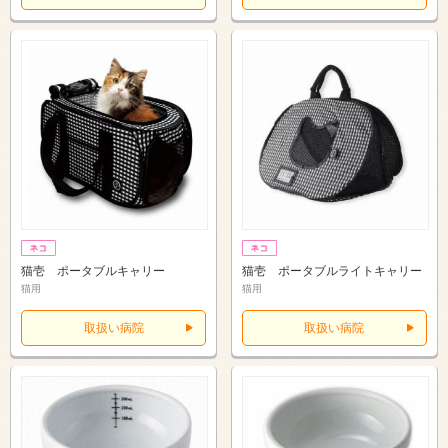
猫壱 ポータブルキャリー
猫壱 ポータブルライトキャリー
猫用
猫用
取扱い病院
取扱い病院