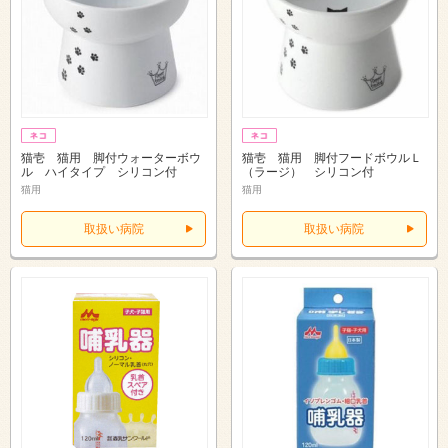
猫壱 猫用 脚付ウォーターボウ
猫壱 猫用 脚付フードボウルＬ
ル ハイタイプ シリコン付
（ラージ） シリコン付
猫用
猫用
取扱い病院
取扱い病院