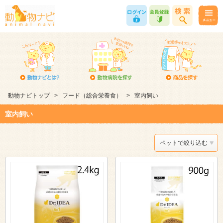
動物ナビトップ
>
フード（総合栄養食）
>
室内飼い
室内飼い
ペットで絞り込む