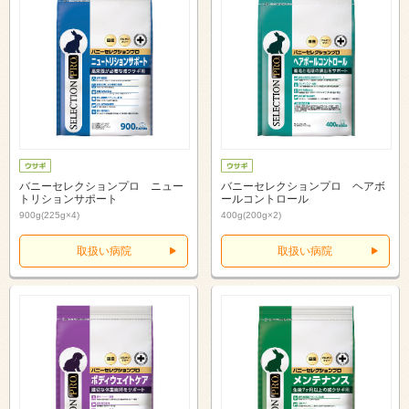
バニーセレクションプロ ニュー
バニーセレクションプロ ヘアボ
トリションサポート
ールコントロール
900g(225g×4)
400g(200g×2)
取扱い病院
取扱い病院