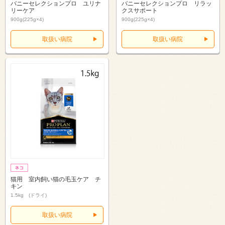
バニーセレクションプロ ユリナ
バニーセレクションプロ リラッ
リーケア
クスサポート
900g(225g×4)
900g(225g×4)
取扱い病院
取扱い病院
猫用 室内飼い猫の毛玉ケア チ
キン
1.5kg (ドライ)
取扱い病院