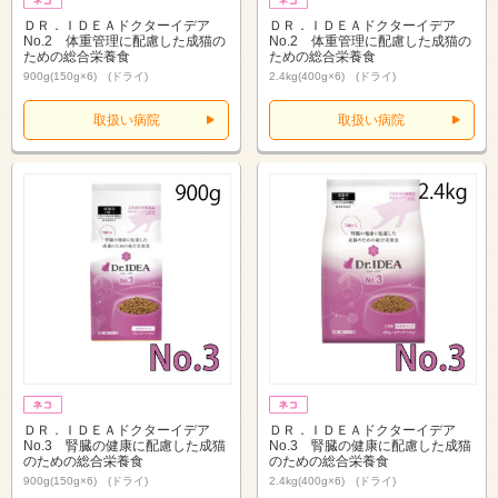
ＤＲ．ＩＤＥＡドクターイデア
ＤＲ．ＩＤＥＡドクターイデア
No.2 体重管理に配慮した成猫の
No.2 体重管理に配慮した成猫の
ための総合栄養食
ための総合栄養食
900g(150g×6) (ドライ)
2.4kg(400g×6) (ドライ)
取扱い病院
取扱い病院
ＤＲ．ＩＤＥＡドクターイデア
ＤＲ．ＩＤＥＡドクターイデア
No.3 腎臓の健康に配慮した成猫
No.3 腎臓の健康に配慮した成猫
のための総合栄養食
のための総合栄養食
900g(150g×6) (ドライ)
2.4kg(400g×6) (ドライ)