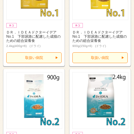
ＤＲ．ＩＤＥＡドクターイデア
ＤＲ．ＩＤＥＡドクターイデア
No.1 下部尿路に配慮した成猫の
No.1 下部尿路に配慮した成猫の
ための総合栄養食
ための総合栄養食
2.4kg(400g×6) (ドライ)
900g(150g×6) (ドライ)
取扱い病院
取扱い病院