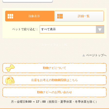
画像表示
詳細一覧
ペットで絞り込む：
スマートフォン |
PC
ページトップへ
動物ナビについて
出店をお考えの動物病院様はこちら
動物ナビへのお問い合わせ
月～金曜日
9:00 ～ 17：00
（祝祭日・夏季休業・冬季休業を除く）