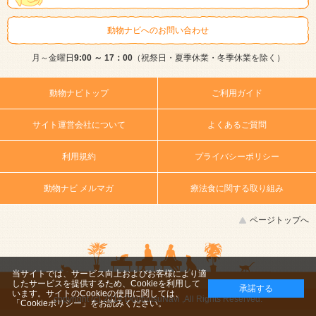
動物ナビへのお問い合わせ
月～金曜日
9:00 ～ 17：00
（祝祭日・夏季休業・冬季休業を除く）
動物ナビトップ
ご利用ガイド
サイト運営会社について
よくあるご質問
利用規約
プライバシーポリシー
動物ナビ メルマガ
療法食に関する取り組み
ページトップへ
当サイトでは、サービス向上およびお客様により適
したサービスを提供するため、Cookieを利用して
承諾する
います。サイトのCookieの使用に関しては、
copyright (c) 2014 DoubutsuNavi ,All Rights Reserved.
「Cookieポリシー」
をお読みください。