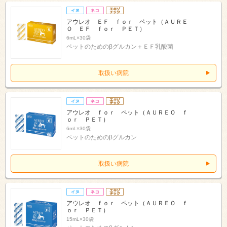
アウレオ ＥＦ ｆｏｒ ペット（ＡＵＲＥ
Ｏ ＥＦ ｆｏｒ ＰＥＴ）
6mL×30袋
ペットのためのβグルカン＋ＥＦ乳酸菌
取扱い病院
アウレオ ｆｏｒ ペット（ＡＵＲＥＯ ｆ
ｏｒ ＰＥＴ）
6mL×30袋
ペットのためのβグルカン
取扱い病院
アウレオ ｆｏｒ ペット（ＡＵＲＥＯ ｆ
ｏｒ ＰＥＴ）
15mL×30袋