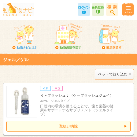
ジェル／ゲル
ペットで絞り込む
Ｋ－ブラッシュＪ（ケーブラッシュジェイ）
30mL ジェルタイプ
口腔内の環境を整えることで、歯と歯茎の健
康をサポートするサプリメント（ジェルタイ
プ）
取扱い病院