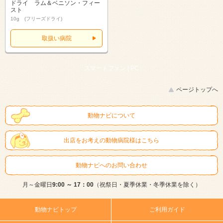
ドライ ラム＆ベニソン・フィー
スト
10g (フリーズドライ)
取扱い病院
スマートフォン |
PC
ページトップへ
動物ナビについて
出店をお考えの動物病院様はこちら
動物ナビへのお問い合わせ
月～金曜日
9:00 ～ 17：00
（祝祭日・夏季休業・冬季休業を除く）
動物ナビトップ
ご利用ガイド