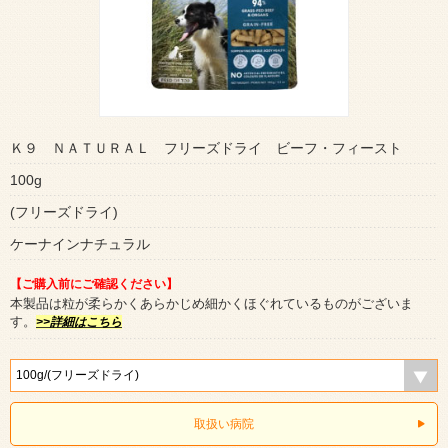
Ｋ９ ＮＡＴＵＲＡＬ フリーズドライ ビーフ・フィースト
100g
(フリーズドライ)
ケーナインナチュラル
【ご購入前にご確認ください】
本製品は粒が柔らかくあらかじめ細かくほぐれているものがございま
す。
>>詳細はこちら
取扱い病院