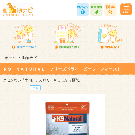
ホーム
>
動物ナビ
Ｋ９ ＮＡＴＵＲＡＬ フリーズドライ ビーフ・フィースト
クセがない「牛肉」。カロリーをしっかり摂取。