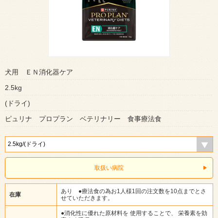
犬用 ＥＮ消化器ケア
2.5kg
(ドライ)
ピュリナ プロプラン ベテリナリー 食事療法食
取扱い病院
あり ●療法食の為お1人様1回の注文数を10点までとさ
在庫
せていただきます。
●消化性に優れた原材料を 使用することで、 栄養素を効