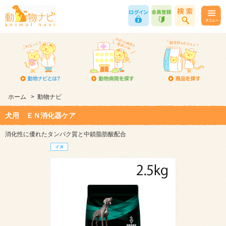
ホーム
>
動物ナビ
犬用 ＥＮ消化器ケア
消化性に優れたタンパク質と中鎖脂肪酸配合