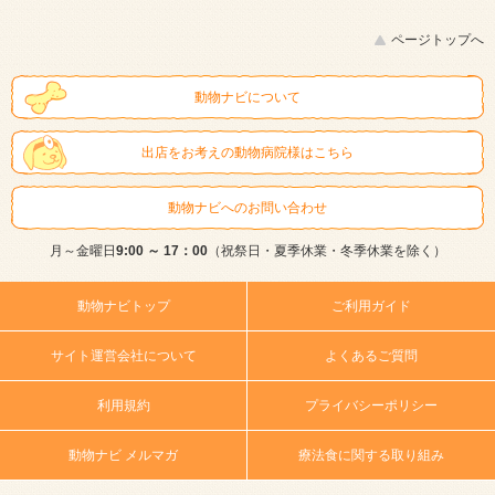
ページトップへ
動物ナビについて
出店をお考えの動物病院様はこちら
動物ナビへのお問い合わせ
月～金曜日
9:00 ～ 17：00
（祝祭日・夏季休業・冬季休業を除く）
動物ナビトップ
ご利用ガイド
サイト運営会社について
よくあるご質問
利用規約
プライバシーポリシー
動物ナビ メルマガ
療法食に関する取り組み