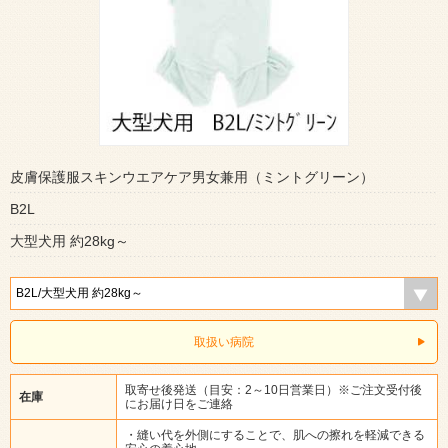
皮膚保護服スキンウエアケア男女兼用（ミントグリーン）
B2L
大型犬用 約28kg～
取扱い病院
取寄せ後発送（目安：2～10日営業日）※ご注文受付後
在庫
にお届け日をご連絡
・縫い代を外側にすることで、肌への擦れを軽減できる