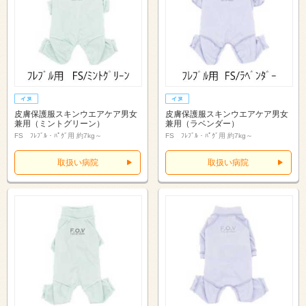
皮膚保護服スキンウエアケア男女
皮膚保護服スキンウエアケア男女
兼用（ミントグリーン）
兼用（ラベンダー）
FS ﾌﾚﾌﾞﾙ・ﾊﾟｸﾞ用 約7kg～
FS ﾌﾚﾌﾞﾙ・ﾊﾟｸﾞ用 約7kg～
取扱い病院
取扱い病院