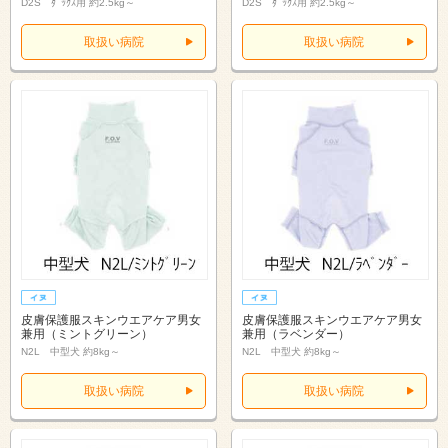
D2S ﾀﾞｯｸｽ用 約2.5kg～
D2S ﾀﾞｯｸｽ用 約2.5kg～
取扱い病院
取扱い病院
皮膚保護服スキンウエアケア男女
皮膚保護服スキンウエアケア男女
兼用（ミントグリーン）
兼用（ラベンダー）
N2L 中型犬 約8kg～
N2L 中型犬 約8kg～
取扱い病院
取扱い病院