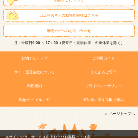
出店をお考えの動物病院様はこちら
動物ナビへのお問い合わせ
月～金曜日
9:00 ～ 17：00
（祝祭日・夏季休業・冬季休業を除く）
動物ナビトップ
ご利用ガイド
サイト運営会社について
よくあるご質問
利用規約
プライバシーポリシー
動物ナビ メルマガ
療法食に関する取り組み
ページトップへ
当サイトでは、サービス向上およびお客様により適