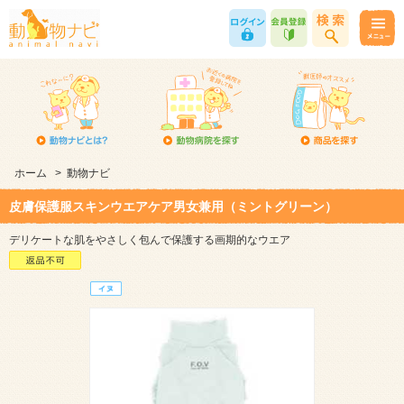
ホーム
>
動物ナビ
皮膚保護服スキンウエアケア男女兼用（ミントグリーン）
デリケートな肌をやさしく包んで保護する画期的なウエア