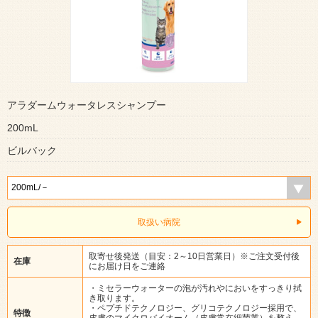
アラダームウォータレスシャンプー
200mL
ビルバック
取扱い病院
取寄せ後発送（目安：2～10日営業日）※ご注文受付後
在庫
にお届け日をご連絡
・ミセラーウォーターの泡が汚れやにおいをすっきり拭
き取ります。
・ペプチドテクノロジー、グリコテクノロジー採用で、
特徴
皮膚のマイクロバイオーム（皮膚常在細菌叢）を整え、