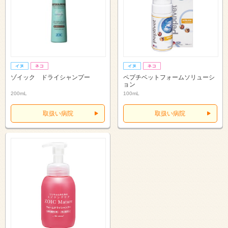
ゾイック ドライシャンプー
ペプチベットフォームソリューシ
ョン
200mL
100mL
取扱い病院
取扱い病院