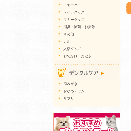
イヤーケア
トイレグッズ
マナーグッズ
消臭・除菌・お掃除
その他
人用
入浴グッズ
おでかけ・お散歩
歯みがき
おやつ・ガム
サプリ