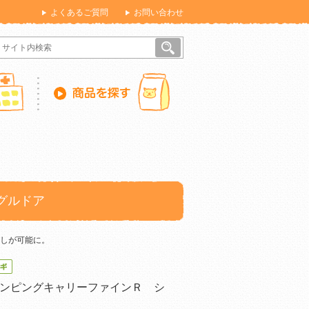
よくあるご質問
お問い合わせ
グルドア
しが可能に。
ンピングキャリーファインＲ シ