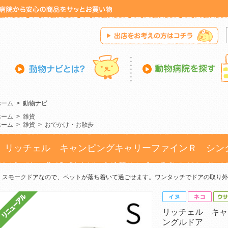
ホーム
>
動物ナビ
ホーム
>
雑貨
ホーム
>
雑貨
>
おでかけ・お散歩
リッチェル キャンピングキャリーファインＲ シン
スモークドアなので、ペットが落ち着いて過ごせます。ワンタッチでドアの取り外
リッチェル キャ
ングルドア