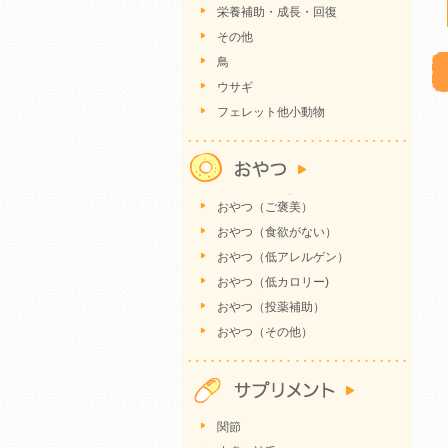
栄養補助・成長・回復
その他
鳥
ウサギ
フェレット他小動物
おやつ（ご褒美）
おやつ（食欲がない）
おやつ（低アレルゲン）
おやつ（低カロリー)
おやつ（投薬補助）
おやつ（その他）
関節