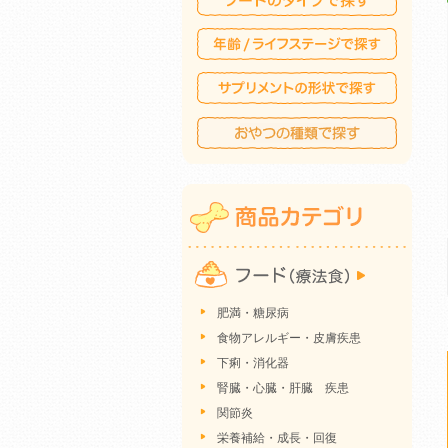
肥満・糖尿病
食物アレルギー・皮膚疾患
下痢・消化器
腎臓・心臓・肝臓 疾患
関節炎
栄養補給・成長・回復