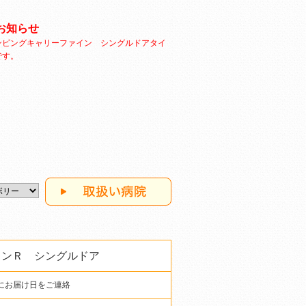
お知らせ
ンピングキャリーファイン シングルドアタイ
です。
インＲ シングルドア
にお届け日をご連絡