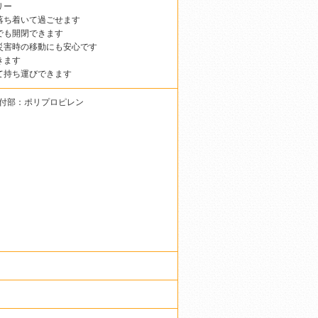
リー
落ち着いて過ごせます
でも開閉できます
災害時の移動にも安心です
きます
て持ち運びできます
付部：ポリプロピレン