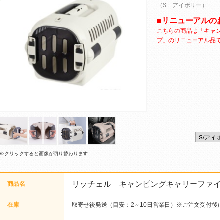
（S アイボリー）
■リニューアルの
こちらの商品は「キャ
プ」のリニューアル品
※クリックすると画像が切り替わります
リッチェル キャンピングキャリーファ
商品名
在庫
取寄せ後発送（目安：2～10日営業日）※ご注文受付後