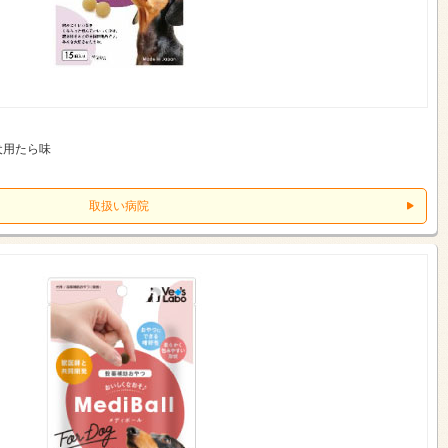
犬用たら味
取扱い病院