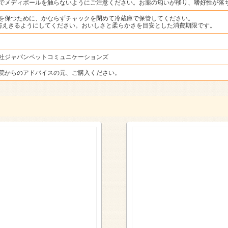
でメディボールを触らないようにご注意ください。お薬の匂いが移り、嗜好性が落
を保つために、かならずチャックを閉めて冷蔵庫で保管してください。
与えきるようにしてください。おいしさと柔らかさを目安とした消費期限です。
社ジャパンペットコミュニケーションズ
院からのアドバイスの元、ご購入ください。