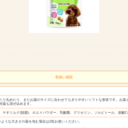
取扱い病院
たり丸めたり、またお薬のサイズに合わせてちぎりやすいソフトな形状です。お薬
粉薬も混ぜ込めます。
、ヤギミルク(脱脂)、ホエイパウダー、乳酸菌、グリセリン、ソルビトール、炭酸Ca
いような大きさの薬を包む場合は2粒お使いください。