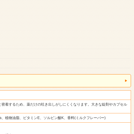
と密着するため、薬だけの吐き出しがしにくくなります。大きな錠剤やカプセル
、植物油脂、ビタミンE、ソルビン酸K、香料(ミルクフレーバー)