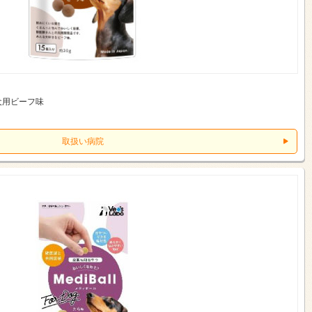
犬用ビーフ味
取扱い病院