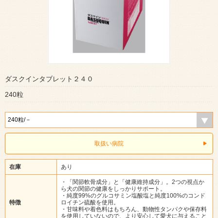
ダスクインタブレット２４０
240粒
取扱い病院
在庫
あり
・「関節軟骨成分」と「健康維持成分」。2つの視点か
ら犬の関節の健康をしっかりサポート。
・純度99%のグルコサミン塩酸塩と純度100%のコンド
特徴
ロイチン硫酸を使用。
・甘味料や着色料はもちろん、動物性タンパクや保存料
を使用していないので、より安心して愛犬に与えること