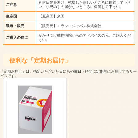
直射日光を避け、乾燥した涼しいところに保管して下さ
ご注意
い。小児の手の届かないところに保管して下さい。
生産国
【原産国】米国
製造・販売
【販売元】エランコジャパン株式会社
かかりつけ動物病院からのアドバイスの元、ご購入くだ
ご購入の前に
さい。
便利な「定期お届け」
「定期お届け」
は、指定いただいた日にちや曜日・時間に定期的にお届けするサー
ビスです。