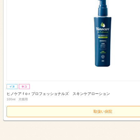
ヒノケアｆоｒプロフェッショナルズ スキンケアローション
100ml 犬猫用
取扱い病院