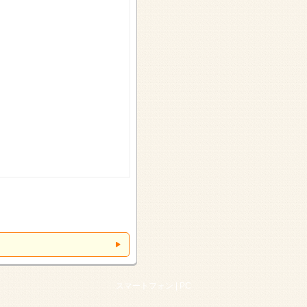
スマートフォン |
PC