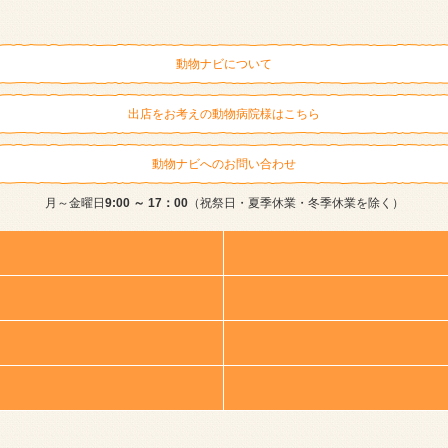
動物ナビについて
出店をお考えの動物病院様はこちら
動物ナビへのお問い合わせ
月～金曜日
9:00 ～ 17：00
（祝祭日・夏季休業・冬季休業を除く）