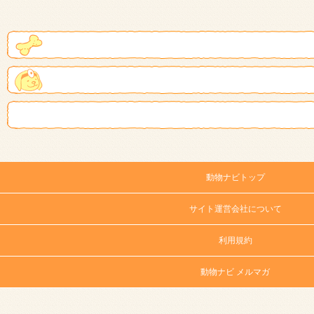
動物ナビトップ
サイト運営会社について
利用規約
動物ナビ メルマガ