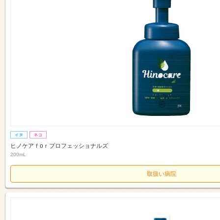
ヒノケアｆоｒプロフェッショナルズ
200mL
取扱い病院