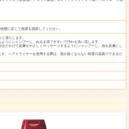
の状態に応じて頻度を調節してください。
りと濡らします。
るようにシャンプーし、ぬるま湯ですすいで汚れを洗い流します。
分ほどかけて皮膚をやさしくマッサージするようにシャンプーし、泡を皮膚にし
ます。ヘアドライヤーを使用する際は、肌が熱くならない程度の温風でできるだ