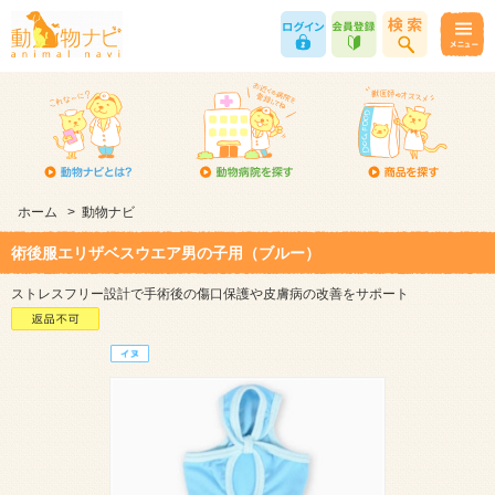
ホーム
>
動物ナビ
術後服エリザベスウエア男の子用（ブルー）
ストレスフリー設計で手術後の傷口保護や皮膚病の改善をサポート