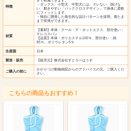
きく軽減できます。
・ダックス、小型犬、中型犬には、ズレない、脱げな
特徴
い、動きやすい「バッククロスデザイン」で身体に柔軟
にフィットします。
・独自に開発した衛生的な設計パターンを採用。着たま
まで排泄ができます。
【素材】本体：クール・デ・ホットエクス、部分使い：
テレコスパン
材質
【品質】本体：ポリエステル100％、部分使い：綿
95％、ポリウレタン5％
生産国
日本
製造・販売
【販売元】株式会社すとろーはうす
かかりつけ動物病院からのアドバイスの元、ご購入くだ
ご購入の前に
さい。
こちらの商品もおすすめ！