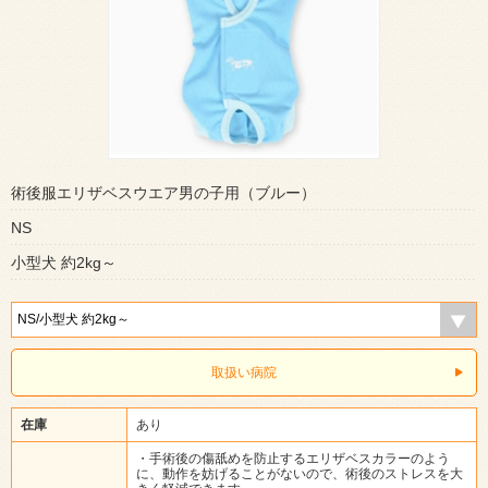
術後服エリザベスウエア男の子用（ブルー）
NS
小型犬 約2kg～
取扱い病院
在庫
あり
・手術後の傷舐めを防止するエリザベスカラーのよう
に、動作を妨げることがないので、術後のストレスを大