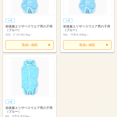
術後服エリザベスウエア男の子用
術後服エリザベスウエア男の子用
（ブルー）
（ブルー）
D2S ﾀﾞｯｸｽ 約2.5kg～
N2L 中型犬 約8kg～
取扱い病院
取扱い病院
術後服エリザベスウエア男の子用
（ブルー）
BS 大型犬 約15kg～