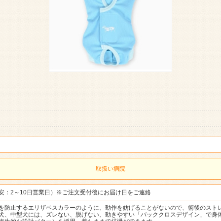
取扱い病院
安：2～10日営業日）※ご注文受付後にお届け日をご連絡
を防止するエリザベスカラーのように、動作を妨げることがないので、術後のスト
犬、中型犬には、ズレない、脱げない、動きやすい「バッククロスデザイン」で身