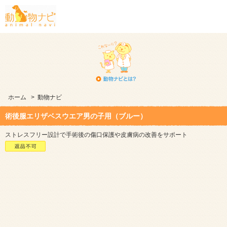
ホーム
>
動物ナビ
術後服エリザベスウエア男の子用（ブルー）
ストレスフリー設計で手術後の傷口保護や皮膚病の改善をサポート