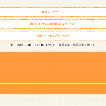
動物ナビについて
出店をお考えの動物病院様はこちら
動物ナビへのお問い合わせ
月～金曜日
9:00 ～ 17：00
（祝祭日・夏季休業・冬季休業を除く）