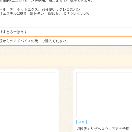
衛生的な設計パターンを採用。着たままで排泄ができます。
ール・デ・ホットエクス、部分使い：テレコスパン
リエステル100％、部分使い：綿95％、ポリウレタン5％
社すとろーはうす
院からのアドバイスの元、ご購入ください。
術後服エリザベスウエア男の子用