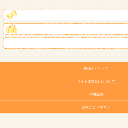
動物ナビトップ
サイト運営会社について
利用規約
動物ナビ メルマガ