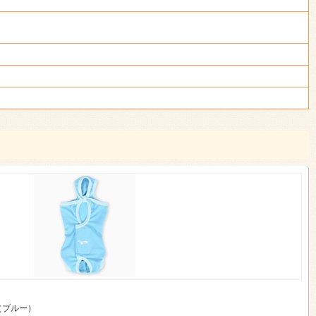
（ブルー）