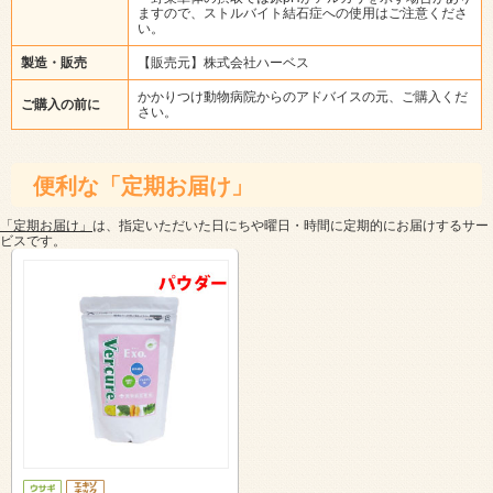
ますので、ストルバイト結石症への使用はご注意くださ
い。
製造・販売
【販売元】株式会社ハーベス
かかりつけ動物病院からのアドバイスの元、ご購入くだ
ご購入の前に
さい。
便利な「定期お届け」
「定期お届け」
は、指定いただいた日にちや曜日・時間に定期的にお届けするサー
ビスです。