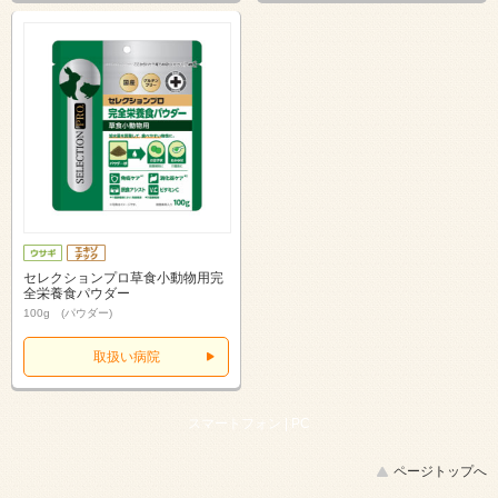
セレクションプロ草食小動物用完
全栄養食パウダー
100g (パウダー)
取扱い病院
スマートフォン |
PC
ページトップへ