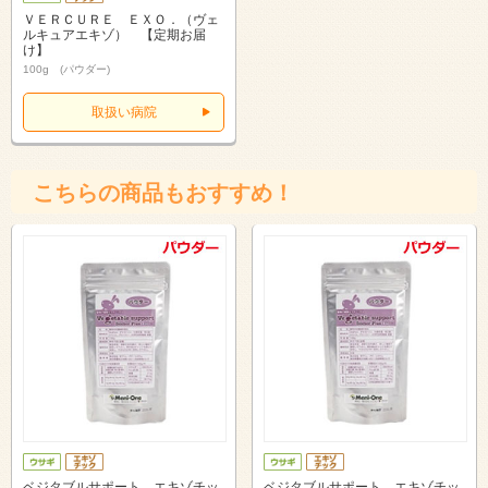
ＶＥＲＣＵＲＥ ＥＸＯ．（ヴェ
ルキュアエキゾ） 【定期お届
け】
100g (パウダー)
取扱い病院
こちらの商品もおすすめ！
ベジタブルサポート エキゾチッ
ベジタブルサポート エキゾチッ