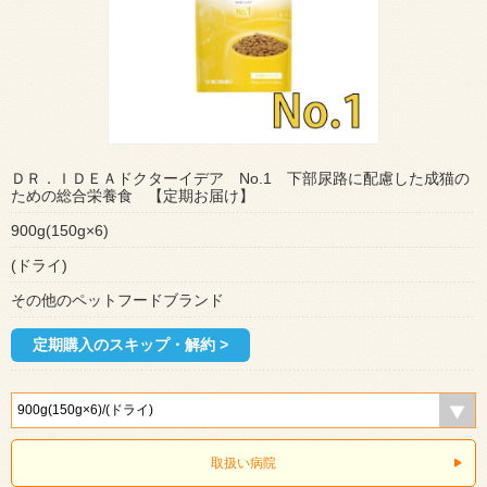
ＤＲ．ＩＤＥＡドクターイデア No.1 下部尿路に配慮した成猫の
ための総合栄養食 【定期お届け】
900g(150g×6)
(ドライ)
その他のペットフードブランド
定期購入のスキップ・解約 >
取扱い病院