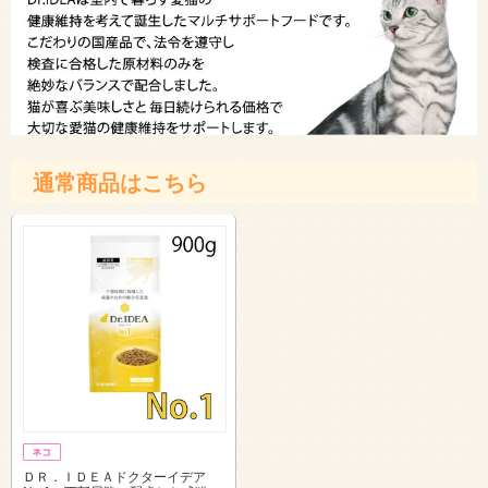
通常商品はこちら
ＤＲ．ＩＤＥＡドクターイデア