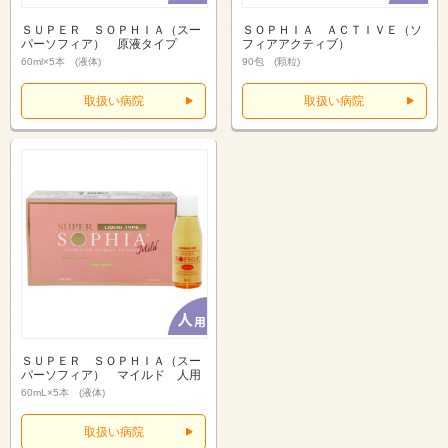
ＳＵＰＥＲ ＳＯＰＨＩＡ（スー
ＳＯＰＨＩＡ ＡＣＴＩＶＥ（ソ
パーソフィア） 原液タイプ
フィアアクティブ）
60ml×5本 (液体)
90包 (顆粒)
取扱い病院
取扱い病院
ＳＵＰＥＲ ＳＯＰＨＩＡ（スー
パーソフィア） マイルド 人用
60mL×5本 (液体)
取扱い病院