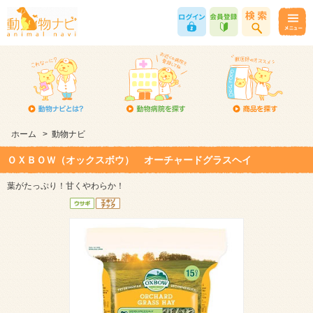
ホーム
>
動物ナビ
ＯＸＢＯＷ（オックスボウ） オーチャードグラスヘイ
葉がたっぷり！甘くやわらか！