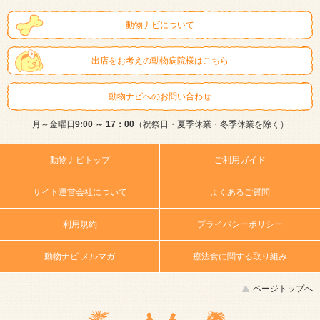
動物ナビについて
出店をお考えの動物病院様はこちら
動物ナビへのお問い合わせ
月～金曜日
9:00 ～ 17：00
（祝祭日・夏季休業・冬季休業を除く）
動物ナビトップ
ご利用ガイド
サイト運営会社について
よくあるご質問
利用規約
プライバシーポリシー
動物ナビ メルマガ
療法食に関する取り組み
ページトップへ