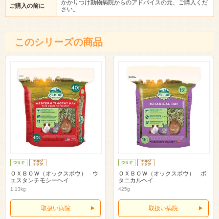
かかりつけ動物病院からのアドバイスの元、ご購入くだ
ご購入の前に
さい。
このシリーズの商品
ＯＸＢＯＷ（オックスボウ） ウ
ＯＸＢＯＷ（オックスボウ） ボ
エスタンチモシーヘイ
タニカルヘイ
1.13kg
425g
取扱い病院
取扱い病院