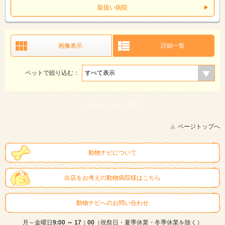
取扱い病院
画像表示
詳細一覧
ペットで絞り込む：
スマートフォン |
PC
ページトップへ
動物ナビについて
出店をお考えの動物病院様はこちら
動物ナビへのお問い合わせ
月～金曜日
9:00 ～ 17：00
（祝祭日・夏季休業・冬季休業を除く）