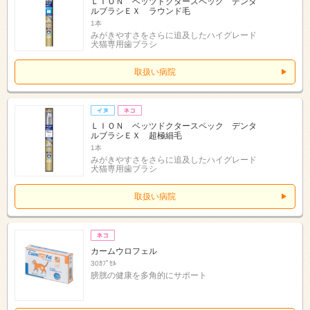
ＬＩＯＮ ベッツドクタースペック デンタ
ルブラシＥＸ ラウンド毛
1本
みがきやすさをさらに追及したハイグレード
犬猫専用歯ブラシ
取扱い病院
ＬＩＯＮ ベッツドクタースペック デンタ
ルブラシＥＸ 超極細毛
1本
みがきやすさをさらに追及したハイグレード
犬猫専用歯ブラシ
取扱い病院
カームウロフェル
30ｶﾌﾟｾﾙ
膀胱の健康を多角的にサポート