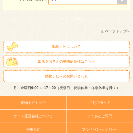
スマートフォン |
PC
ページトップへ
動物ナビについて
出店をお考えの動物病院様はこちら
動物ナビへのお問い合わせ
月～金曜日
9:00 ～ 17：00
（祝祭日・夏季休業・冬季休業を除く）
動物ナビトップ
ご利用ガイド
サイト運営会社について
よくあるご質問
利用規約
プライバシーポリシー