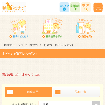
動物ナビトップ
>
おやつ
>
おやつ（低アレルゲン）
おやつ（低アレルゲン）
商品が見つかりませんでした。
画像表示
詳細一覧
ペットで絞り込む：