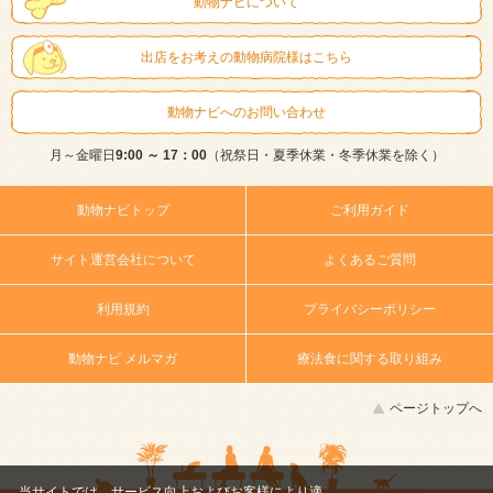
動物ナビについて
出店をお考えの動物病院様はこちら
動物ナビへのお問い合わせ
月～金曜日
9:00 ～ 17：00
（祝祭日・夏季休業・冬季休業を除く）
動物ナビトップ
ご利用ガイド
サイト運営会社について
よくあるご質問
利用規約
プライバシーポリシー
動物ナビ メルマガ
療法食に関する取り組み
ページトップへ
当サイトでは、サービス向上およびお客様により適