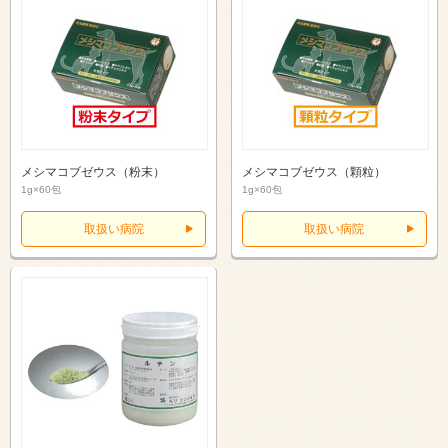
メシマコブゼウス（粉末）
メシマコブゼウス（顆粒）
1g×60包
1g×60包
取扱い病院
取扱い病院