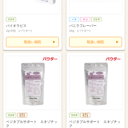
バイオラピス
バニラフレーバー
2g×6包 (パウダー)
30g (パウダー)
取扱い病院
取扱い病院
ベジタブルサポート エキゾチッ
ベジタブルサポート エキゾチッ
ク
ク