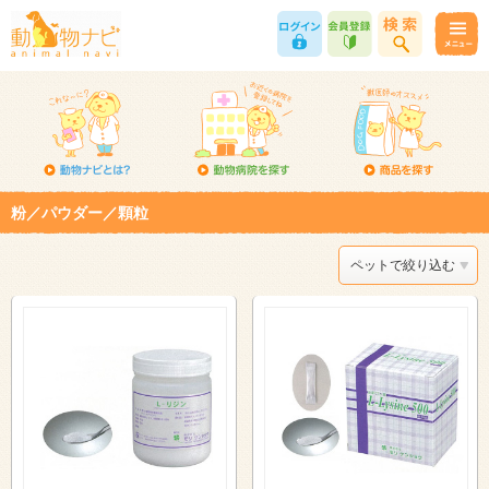
粉／パウダー／顆粒
ペットで絞り込む