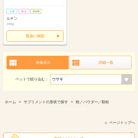
ルチン
100g
取扱い病院
画像表示
詳細一覧
ペットで絞り込む：
ホーム
>
サプリメントの形状で探す
>
粉／パウダー／顆粒
スマートフォン |
PC
ページトップへ