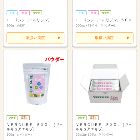
Ｌ－リジン（エルリジン）
Ｌ－リジン（エルリジン）５００
200g (粉末)
500mg×48ﾊﾟｯｸ (パウダー)
取扱い病院
取扱い病院
ＶＥＲＣＵＲＥ ＥＸＯ．（ヴェ
ＶＥＲＣＵＲＥ ＥＸＯ．（ヴェ
ルキュアエキゾ）
ルキュアエキゾ）
100g (パウダー)
60g(2g×30包) (パウダー)