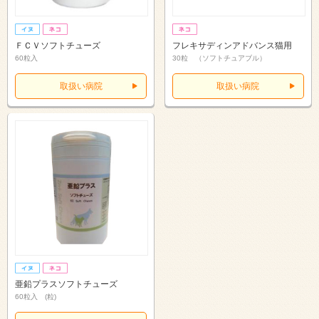
ＦＣＶソフトチューズ
フレキサディンアドバンス猫用
60粒入
30粒 （ソフトチュアブル）
取扱い病院
取扱い病院
亜鉛プラスソフトチューズ
60粒入 (粒)