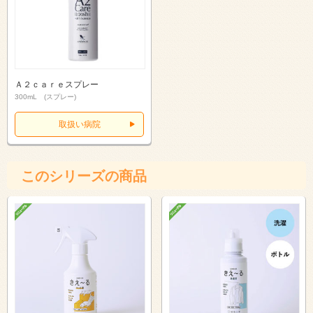
Ａ２ｃａｒｅスプレー
300mL (スプレー)
取扱い病院
このシリーズの商品