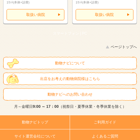
1ｾｯﾄ(本体+詰替)
1ｾｯﾄ(本体+詰替)
取扱い病院
取扱い病院
スマートフォン |
PC
ページトップへ
動物ナビについて
出店をお考えの動物病院様はこちら
動物ナビへのお問い合わせ
月～金曜日
9:00 ～ 17：00
（祝祭日・夏季休業・冬季休業を除く）
動物ナビトップ
ご利用ガイド
サイト運営会社について
よくあるご質問