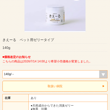
きえーる ペット用ゼリータイプ
140g
■価格改定のお知らせ
こちらの商品は2026/7/14 14:00より希望小売価格が変更しました。
取扱い病院
在庫
あり
●天然成分からできた消臭ゼリー
●無香、抗菌