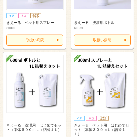
きえーる ペット用スプレー
きえーる 洗濯用ボトル
300mL
600mL
取扱い病院
取扱い病院
きえーる 洗濯用 はじめてセッ
きえーる ペット用 はじめてセ
ト（本体６００ｍＬ＋詰替１Ｌ）
ット（本体３００ｍＬ＋詰替１
Ｌ）