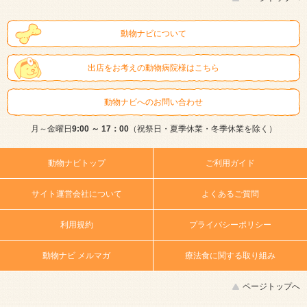
動物ナビについて
出店をお考えの動物病院様はこちら
動物ナビへのお問い合わせ
月～金曜日
9:00 ～ 17：00
（祝祭日・夏季休業・冬季休業を除く）
動物ナビトップ
ご利用ガイド
サイト運営会社について
よくあるご質問
利用規約
プライバシーポリシー
動物ナビ メルマガ
療法食に関する取り組み
ページトップへ