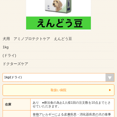
犬用 アミノプロテクトケア えんどう豆
1kg
(ドライ)
ドクターズケア
取扱い病院
あり ●療法食の為お1人様1回の注文数を10点までとさ
在庫
せていただきます。
食物アレルギーによる皮膚疾患・消化器疾患の犬の食事