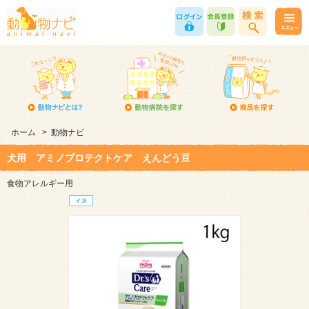
ホーム
>
動物ナビ
犬用 アミノプロテクトケア えんどう豆
食物アレルギー用